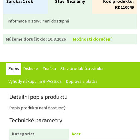
Záruka:
1 rok
Stav:
Neznámý
Kód produktu:
RD110049
Informace o stavu není dostupná
Můžeme doručit do:
10.8.2026
Možnosti doručení
Popis
Diskuze
Značka
Stav produktů a záruka
Výhody nákupu na R-PASS.cz
Doprava a platba
Detailní popis produktu
Popis produktu není dostupný
Technické parametry
Kategorie
:
Acer