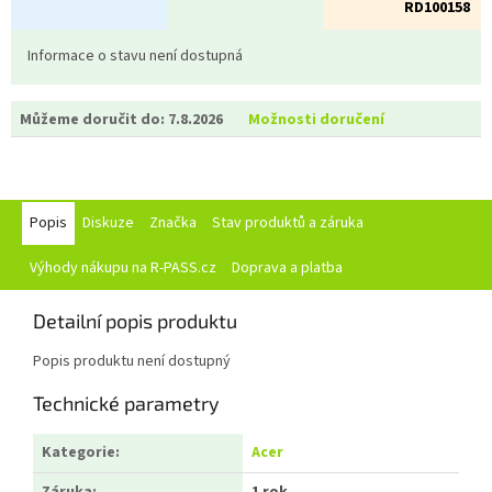
RD100158
Informace o stavu není dostupná
Můžeme doručit do:
7.8.2026
Možnosti doručení
Popis
Diskuze
Značka
Stav produktů a záruka
Výhody nákupu na R-PASS.cz
Doprava a platba
Detailní popis produktu
Popis produktu není dostupný
Technické parametry
Kategorie
:
Acer