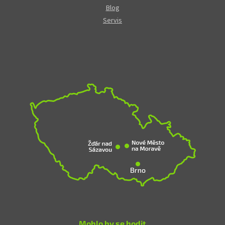
Blog
Servis
Mohlo by se hodit