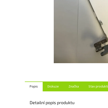
Popis
Diskuze
Značka
Stav produkt
Detailní popis produktu