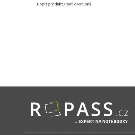
Popis produktu není dostupný
Zápatí