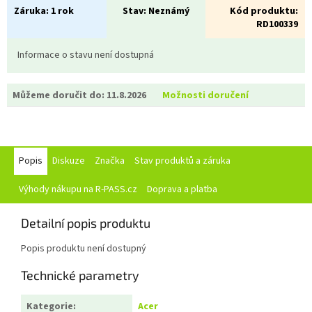
Záruka:
1 rok
Stav:
Neznámý
Kód produktu:
RD100339
Informace o stavu není dostupná
Můžeme doručit do:
11.8.2026
Možnosti doručení
Popis
Diskuze
Značka
Stav produktů a záruka
Výhody nákupu na R-PASS.cz
Doprava a platba
Detailní popis produktu
Popis produktu není dostupný
Technické parametry
Kategorie
:
Acer