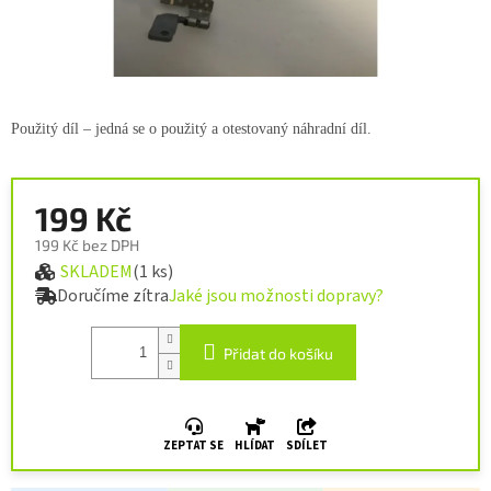
Použitý díl – jedná se o použitý a otestovaný náhradní díl.
199 Kč
199 Kč bez DPH
SKLADEM
(1 ks)
Měrná cena:
Doručíme zítra
Jaké jsou možnosti dopravy?
Přidat do košíku
ZEPTAT SE
HLÍDAT
SDÍLET