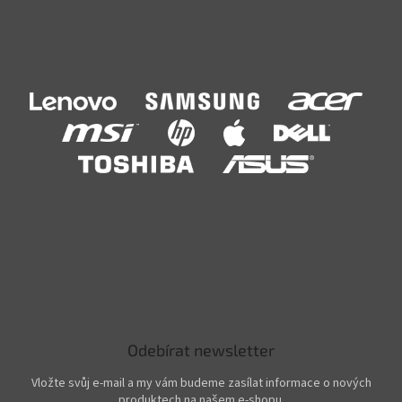
Odebírat newsletter
Vložte svůj e-mail a my vám budeme zasílat informace o nových
produktech na našem e-shopu.