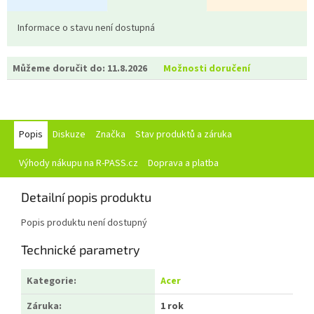
Informace o stavu není dostupná
Můžeme doručit do:
11.8.2026
Možnosti doručení
Popis
Diskuze
Značka
Stav produktů a záruka
Výhody nákupu na R-PASS.cz
Doprava a platba
Detailní popis produktu
Popis produktu není dostupný
Technické parametry
Kategorie
:
Acer
Záruka
:
1 rok