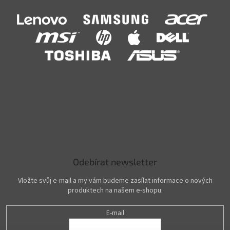
Odebírat newsletter
Vložte svůj e-mail a my vám budeme zasílat informace o nových
produktech na našem e-shopu.
E-mail