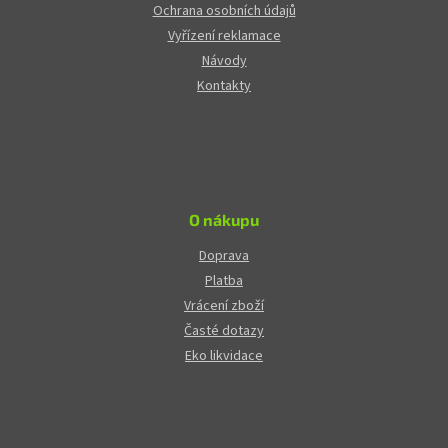
Ochrana osobních údajů
Vyřízení reklamace
Návody
Kontakty
O nákupu
Doprava
Platba
Vrácení zboží
Časté dotazy
Eko likvidace