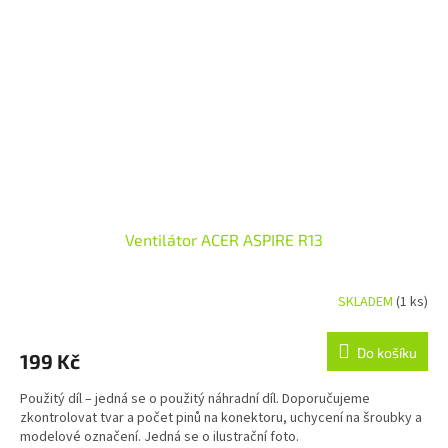
Ventilátor ACER ASPIRE R13
SKLADEM
(1 ks)
Do košíku
199 Kč
Použitý díl – jedná se o použitý náhradní díl. Doporučujeme
zkontrolovat tvar a počet pinů na konektoru, uchycení na šroubky a
modelové označení. Jedná se o ilustrační foto.