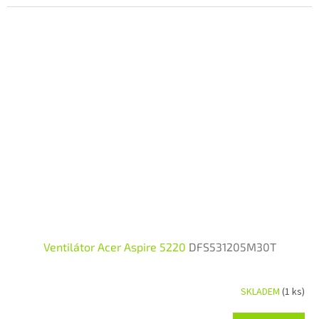
Ventilátor Acer Aspire 5220
DFS531205M30T
SKLADEM
(1 ks)