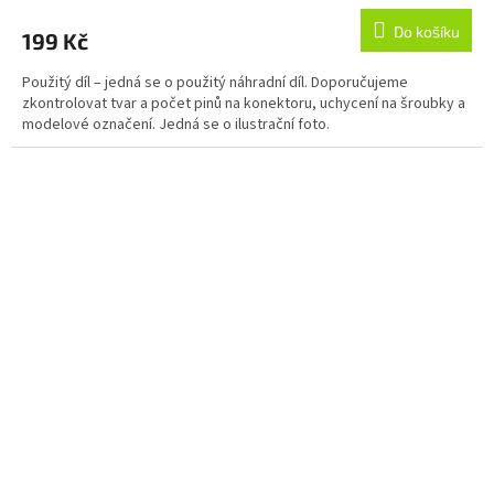
Do košíku
199 Kč
Použitý díl – jedná se o použitý náhradní díl. Doporučujeme
zkontrolovat tvar a počet pinů na konektoru, uchycení na šroubky a
modelové označení. Jedná se o ilustrační foto.