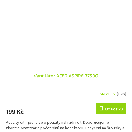
Ventilátor ACER ASPIRE 7750G
SKLADEM
(1 ks)
Do košíku
199 Kč
Použitý díl – jedná se o použitý náhradní díl. Doporučujeme
zkontrolovat tvar a počet pinů na konektoru, uchycení na šroubky a