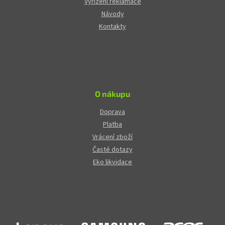
Vyřízení reklamace
Návody
Kontakty
O nákupu
Doprava
Platba
Vrácení zboží
Časté dotazy
Eko likvidace