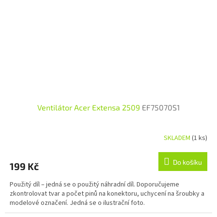
Ventilátor Acer Extensa 2509
EF75070S1
SKLADEM
(1 ks)
Do košíku
199 Kč
Použitý díl – jedná se o použitý náhradní díl. Doporučujeme
zkontrolovat tvar a počet pinů na konektoru, uchycení na šroubky a
modelové označení. Jedná se o ilustrační foto.