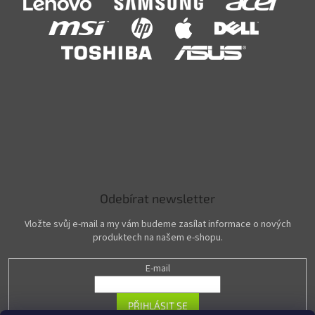
Odebírat newsletter
Vložte svůj e-mail a my vám budeme zasílat informace o nových
produktech na našem e-shopu.
E-mail
PŘIHLÁSIT SE