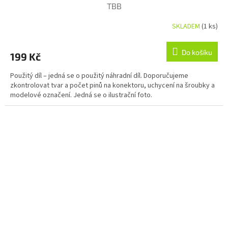
TBB
SKLADEM
(1 ks)
Do košíku
199 Kč
Použitý díl – jedná se o použitý náhradní díl. Doporučujeme
zkontrolovat tvar a počet pinů na konektoru, uchycení na šroubky a
modelové označení. Jedná se o ilustrační foto.