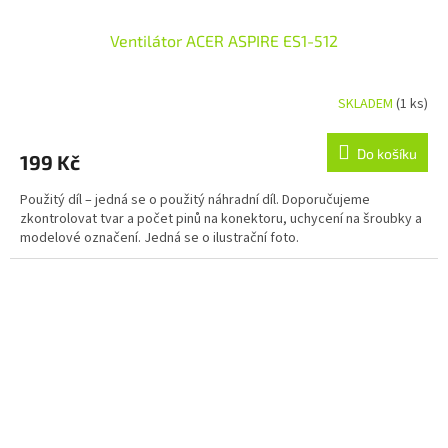
Ventilátor ACER ASPIRE ES1-512
SKLADEM
(1 ks)
Do košíku
199 Kč
Použitý díl – jedná se o použitý náhradní díl. Doporučujeme
zkontrolovat tvar a počet pinů na konektoru, uchycení na šroubky a
modelové označení. Jedná se o ilustrační foto.