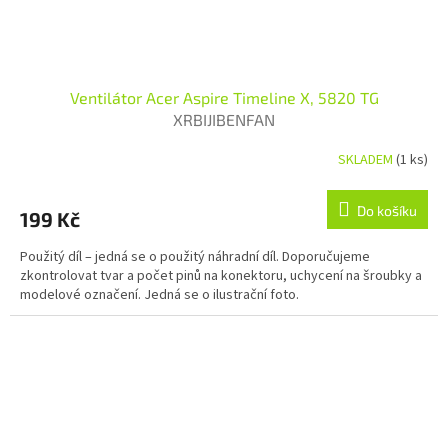
Ventilátor Acer Aspire Timeline X, 5820 TG
XRBIJIBENFAN
SKLADEM
(1 ks)
Do košíku
199 Kč
Použitý díl – jedná se o použitý náhradní díl. Doporučujeme
zkontrolovat tvar a počet pinů na konektoru, uchycení na šroubky a
modelové označení. Jedná se o ilustrační foto.