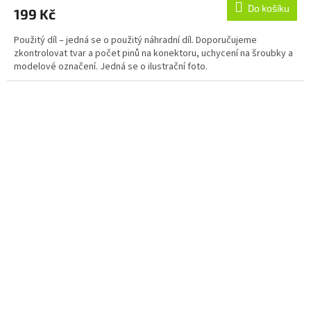
Do košíku
199 Kč
Použitý díl – jedná se o použitý náhradní díl. Doporučujeme
zkontrolovat tvar a počet pinů na konektoru, uchycení na šroubky a
modelové označení. Jedná se o ilustrační foto.