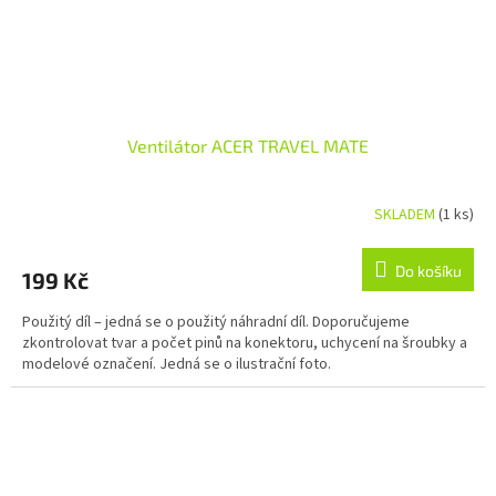
Ventilátor ACER TRAVEL MATE
SKLADEM
(1 ks)
Do košíku
199 Kč
Použitý díl – jedná se o použitý náhradní díl. Doporučujeme
zkontrolovat tvar a počet pinů na konektoru, uchycení na šroubky a
modelové označení. Jedná se o ilustrační foto.