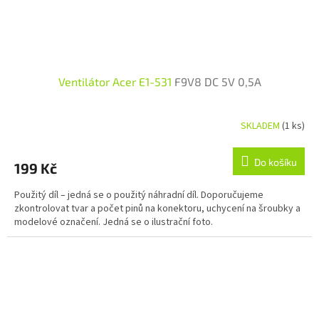
Ventilátor Acer E1-531
F9V8 DC 5V 0,5A
SKLADEM
(1 ks)
Do košíku
199 Kč
Použitý díl – jedná se o použitý náhradní díl. Doporučujeme
zkontrolovat tvar a počet pinů na konektoru, uchycení na šroubky a
modelové označení. Jedná se o ilustrační foto.