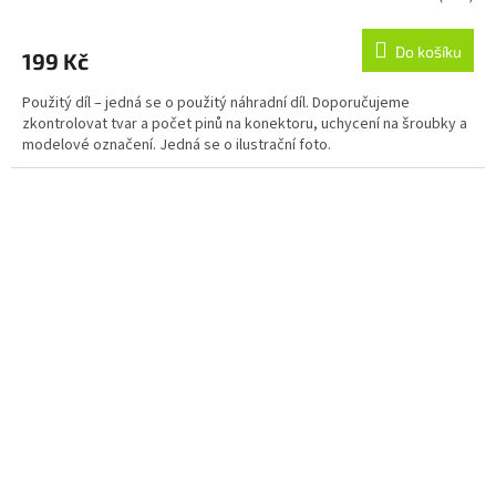
Do košíku
199 Kč
Použitý díl – jedná se o použitý náhradní díl. Doporučujeme
zkontrolovat tvar a počet pinů na konektoru, uchycení na šroubky a
modelové označení. Jedná se o ilustrační foto.