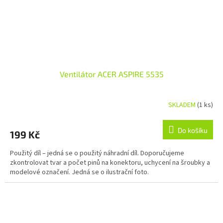
Ventilátor ACER ASPIRE 5535
SKLADEM
(1 ks)
Do košíku
199 Kč
Použitý díl – jedná se o použitý náhradní díl. Doporučujeme
zkontrolovat tvar a počet pinů na konektoru, uchycení na šroubky a
modelové označení. Jedná se o ilustrační foto.