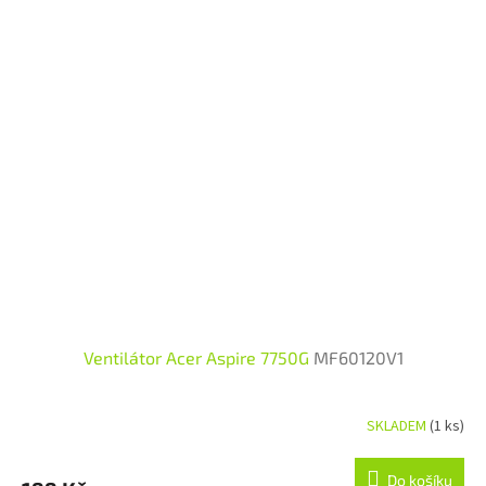
Ventilátor Acer Aspire 7750G
MF60120V1
SKLADEM
(1 ks)
Do košíku