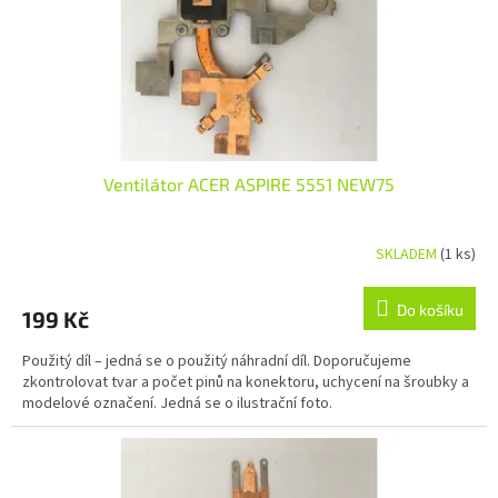
Ventilátor ACER ASPIRE 5551 NEW75
SKLADEM
(1 ks)
Do košíku
199 Kč
Použitý díl – jedná se o použitý náhradní díl. Doporučujeme
zkontrolovat tvar a počet pinů na konektoru, uchycení na šroubky a
modelové označení. Jedná se o ilustrační foto.