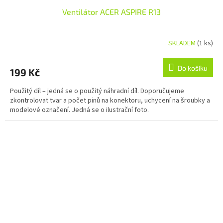
Ventilátor ACER ASPIRE R13
SKLADEM
(1 ks)
Do košíku
199 Kč
Použitý díl – jedná se o použitý náhradní díl. Doporučujeme
zkontrolovat tvar a počet pinů na konektoru, uchycení na šroubky a
modelové označení. Jedná se o ilustrační foto.