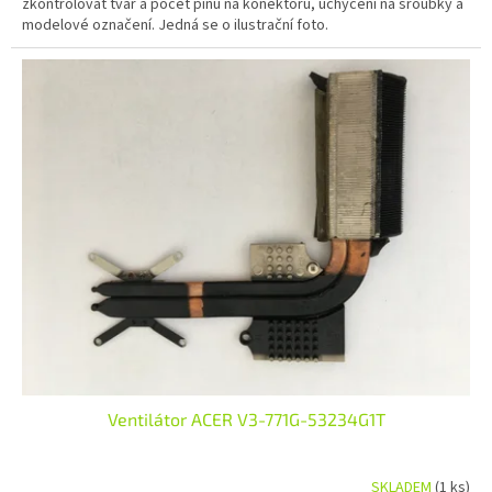
zkontrolovat tvar a počet pinů na konektoru, uchycení na šroubky a
modelové označení. Jedná se o ilustrační foto.
Ventilátor ACER V3-771G-53234G1T
SKLADEM
(1 ks)