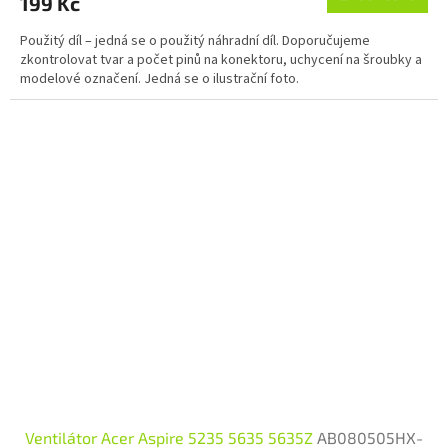
199 Kč
Použitý díl – jedná se o použitý náhradní díl. Doporučujeme
zkontrolovat tvar a počet pinů na konektoru, uchycení na šroubky a
modelové označení. Jedná se o ilustrační foto.
Ventilátor Acer Aspire 5235 5635 5635Z
AB080505HX-