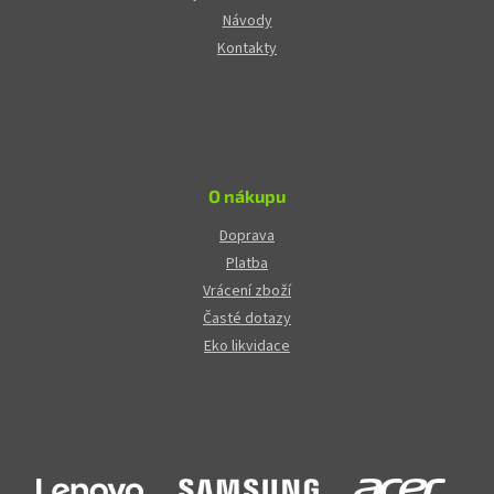
Návody
Kontakty
O nákupu
Doprava
Platba
Vrácení zboží
Časté dotazy
Eko likvidace