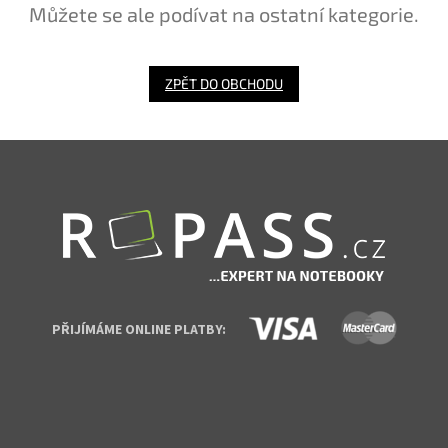
Můžete se ale podívat na ostatní kategorie.
ZPĚT DO OBCHODU
Zápatí
PŘIJÍMÁME ONLINE PLATBY: