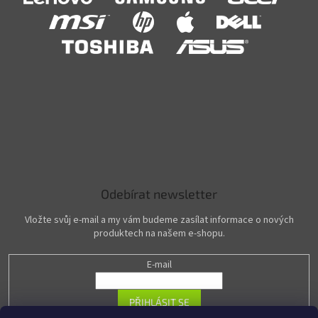
Odebírat newsletter
Vložte svůj e-mail a my vám budeme zasílat informace o nových
produktech na našem e-shopu.
E-mail
PŘIHLÁSIT SE