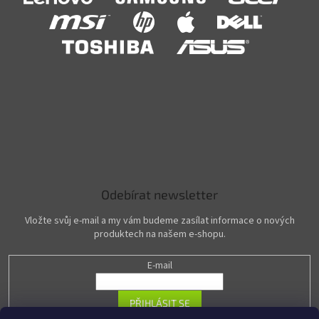
Odebírat newsletter
Vložte svůj e-mail a my vám budeme zasílat informace o nových
produktech na našem e-shopu.
E-mail
PŘIHLÁSIT SE