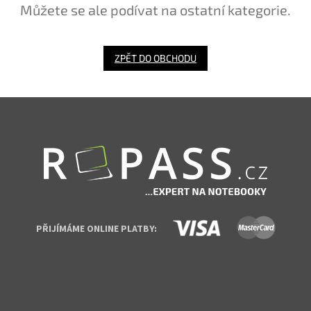
Můžete se ale podívat na ostatní kategorie.
ZPĚT DO OBCHODU
Zápatí
PŘIJÍMÁME ONLINE PLATBY: