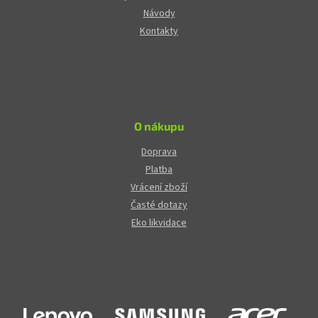
Návody
Kontakty
O nákupu
Doprava
Platba
Vrácení zboží
Časté dotazy
Eko likvidace